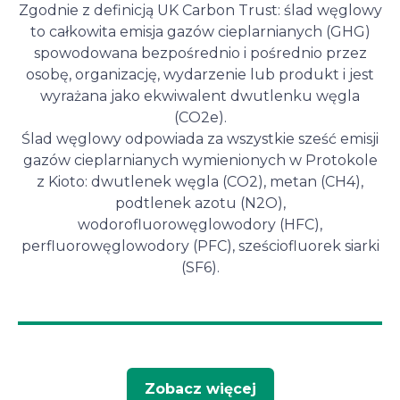
Zgodnie z definicją UK Carbon Trust: ślad węglowy
to całkowita emisja gazów cieplarnianych (GHG)
spowodowana bezpośrednio i pośrednio przez
osobę, organizację, wydarzenie lub produkt i jest
wyrażana jako ekwiwalent dwutlenku węgla
(CO2e).
Ślad węglowy odpowiada za wszystkie sześć emisji
gazów cieplarnianych wymienionych w Protokole
z Kioto: dwutlenek węgla (CO2), metan (CH4),
podtlenek azotu (N2O),
wodorofluorowęglowodory (HFC),
perfluorowęglowodory (PFC), sześciofluorek siarki
(SF6).
Zobacz więcej