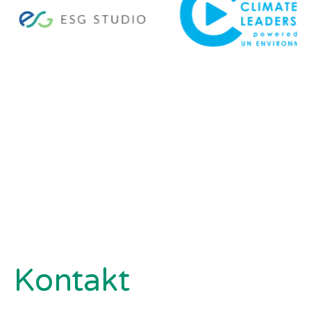
Kontakt
Ślad węglowy produktu analizowany jest w