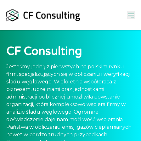
CF
Consulting
Jesteśmy jedną z pierwszych na polskim rynku
firm, specjalizujących się w obliczaniu i weryfikacji
śladu węglowego. Wieloletnia współpraca z
biznesem, uczelniami oraz jednostkami
administracji publicznej umożliwiła powstanie
organizacji, która kompleksowo wspiera firmy w
analizie śladu węglowego. Ogromne
doświadczenie daje nam możliwość wspierania
Państwa w obliczaniu emisji gazów cieplarnianych
nawet w bardzo trudnych przypadkach.