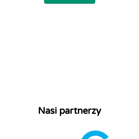
Ślad węglowy organizacji może zostać
policzony w trzech zakresach:
Nasi partnerzy