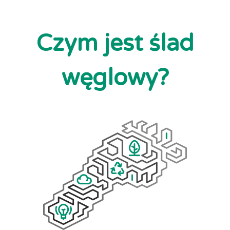
Czym
jest
ślad
węglowy?